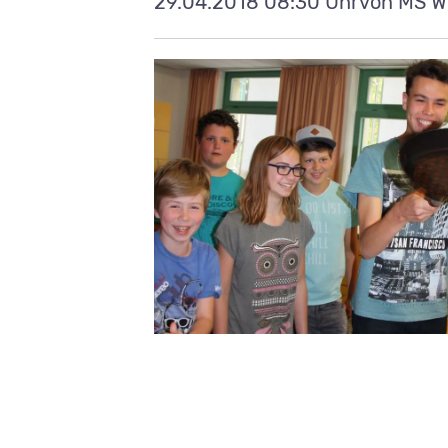
29.04.2018 08:30 Uhr
von MS W