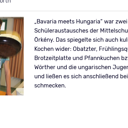
örth
„Bavaria meets Hungaria“ war zwei
Schüleraustausches der Mittelschu
Örkény. Das spiegelte sich auch k
Kochen wider: Obatzter, Frühlingsq
Brotzeitplatte und Pfannkuchen bzw
Wörther und die ungarischen Jugen
und ließen es sich anschließend 
schmecken.