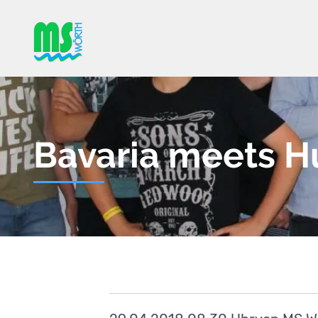
Bavaria meets H