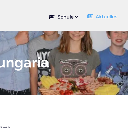
Navigation
Aktuelles
Schule
überspringen
ungaria