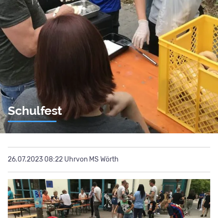
Schulfest
26.07.2023 08:22 Uhr
von MS Wörth