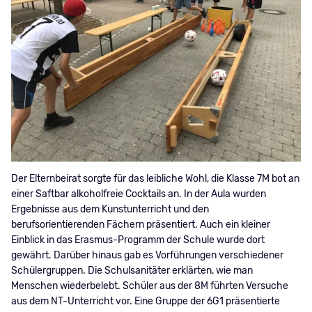
Der Elternbeirat sorgte für das leibliche Wohl, die Klasse 7M bot an
einer Saftbar alkoholfreie Cocktails an. In der Aula wurden
Ergebnisse aus dem Kunstunterricht und den
berufsorientierenden Fächern präsentiert. Auch ein kleiner
Einblick in das Erasmus-Programm der Schule wurde dort
gewährt. Darüber hinaus gab es Vorführungen verschiedener
Schülergruppen. Die Schulsanitäter erklärten, wie man
Menschen wiederbelebt. Schüler aus der 8M führten Versuche
aus dem NT-Unterricht vor. Eine Gruppe der 6G1 präsentierte