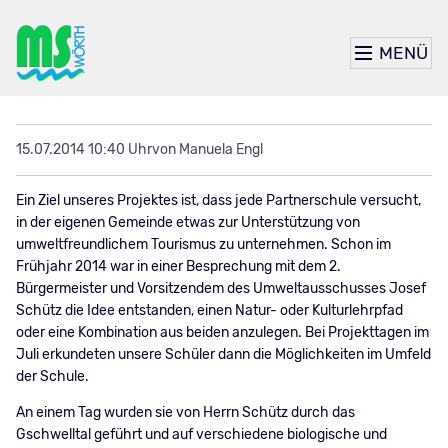
MENÜ
15.07.2014 10:40 Uhr
von Manuela Engl
Ein Ziel unseres Projektes ist, dass jede Partnerschule versucht,
in der eigenen Gemeinde etwas zur Unterstützung von
umweltfreundlichem Tourismus zu unternehmen. Schon im
Frühjahr 2014 war in einer Besprechung mit dem 2.
Bürgermeister und Vorsitzendem des Umweltausschusses Josef
Schütz die Idee entstanden, einen Natur- oder Kulturlehrpfad
oder eine Kombination aus beiden anzulegen. Bei Projekttagen im
Juli erkundeten unsere Schüler dann die Möglichkeiten im Umfeld
der Schule.
An einem Tag wurden sie von Herrn Schütz durch das
Gschwelltal geführt und auf verschiedene biologische und