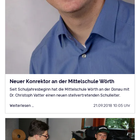
Neuer Konrektor an der Mittelschule Wörth
Seit Schuljahresbeginn hat die Mittelschule Wörth an der Donau mit
Dr. Christoph Vatter einen neuen stellvertretenden Schulleiter.
Neuer
Weiterlesen …
21.09.2018 10:05 Uhr
Konrektor
an
der
Mittelschule
Wörth