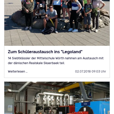
Zum Schüleraustausch ins "Legoland"
14 Siebtklässler der Mittelschule Wörth nahmen am Austausch mit
der dänischen Realskale Skaerbaek teil.
Zum
Weiterlesen …
02.07.2018 09:03 Uhr
Schüleraustausch
ins
"Legoland"