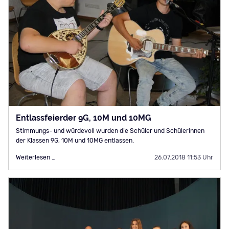
Entlassfeierder 9G, 10M und 10MG
Stimmungs- und würdevoll wurden die Schüler und Schülerinnen
der Klassen 9G, 10M und 10MG entlassen.
Entlassfeierder
Weiterlesen …
26.07.2018 11:53 Uhr
9G,
10M
und
10MG